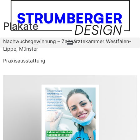
Plakate
Nachwuchs­gewinnung – Zahnärztekammer Westfalen-
Lippe, Münster
Praxisausstattung