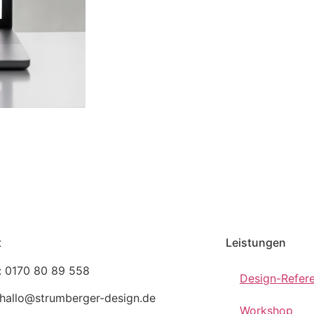
t
Leistungen
: 0170 80 89 558
Design-Refer
 hallo@strumberger-design.de
Workshop